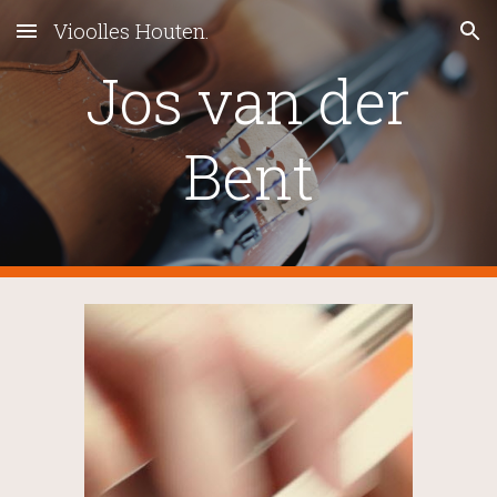
Vioolles Houten.
Skip to main content
Skip to navigation
Jos van der
Bent